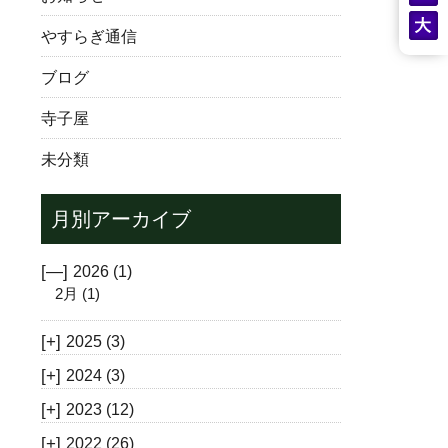
やすらぎ通信
ブログ
寺子屋
未分類
月別アーカイブ
[—]
2026
(1)
2月
(1)
[+]
2025
(3)
[+]
2024
(3)
[+]
2023
(12)
[+]
2022
(26)