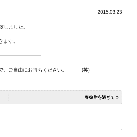
2015.03.23
行致しました。
きます。
ので、ご自由にお持ちください。 (英)
»
春彼岸を過ぎて