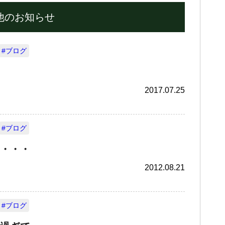
他のお知らせ
#ブログ
2017.07.25
#ブログ
・・・
2012.08.21
#ブログ