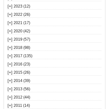
[+]
2023
(12)
[+]
2022
(26)
[+]
2021
(17)
[+]
2020
(42)
[+]
2019
(57)
[+]
2018
(98)
[+]
2017
(135)
[+]
2016
(23)
[+]
2015
(26)
[+]
2014
(39)
[+]
2013
(56)
[+]
2012
(44)
[+]
2011
(14)