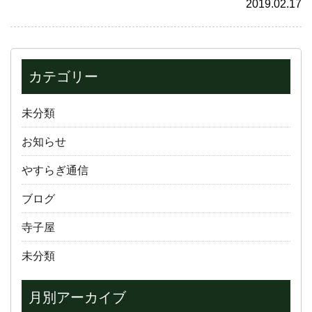
2019.02.17
カテゴリー
未分類
お知らせ
やすらぎ通信
ブログ
寺子屋
未分類
月別アーカイブ