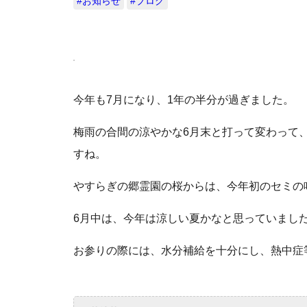
#お知らせ
#ブログ
今年も7月になり、1年の半分が過ぎました。
梅雨の合間の涼やかな6月末と打って変わって
すね。
やすらぎの郷霊園の桜からは、今年初のセミの
6月中は、今年は涼しい夏かなと思っていまし
お参りの際には、水分補給を十分にし、熱