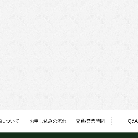
墓について
お申し込みの流れ
交通/営業時間
Q&A