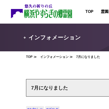
TOP
霊園
霊園
施設
インフォメーション
霊園
霊園
TOP
インフォメーション
7月になりました
7月になりました