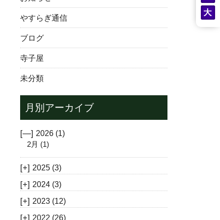
やすらぎ通信
ブログ
寺子屋
未分類
月別アーカイブ
[—]
2026
(1)
2月
(1)
[+]
2025
(3)
[+]
2024
(3)
[+]
2023
(12)
[+]
2022
(26)