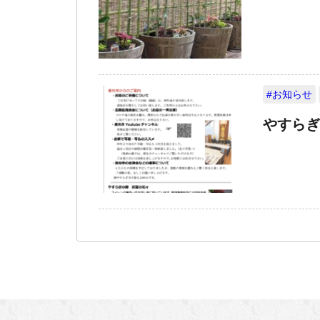
#お知らせ
やすらぎ通