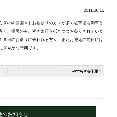
2011.08.15
らぎの郷霊園≫もお墓参りの方々が多く駐車場も満車と
多く、猛暑の中、皆さま汗を拭きつつお参りされていま
１６日のお送りに来れれる方々。またお迎えの前日には
にぎやかな時期です。
»
やすらぎ寺子屋
他のお知らせ