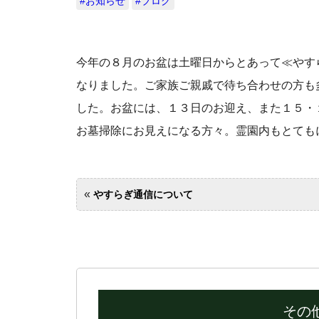
#お知らせ
#ブログ
今年の８月のお盆は土曜日からとあって≪やす
なりました。ご家族ご親戚で待ち合わせの方も
した。お盆には、１３日のお迎え、また１５・
お墓掃除にお見えになる方々。霊園内もとても
«
やすらぎ通信について
その