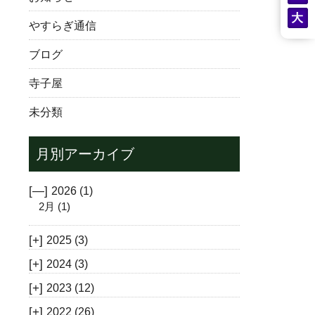
やすらぎ通信
ブログ
寺子屋
未分類
月別アーカイブ
[—]
2026
(1)
2月
(1)
[+]
2025
(3)
[+]
2024
(3)
[+]
2023
(12)
[+]
2022
(26)