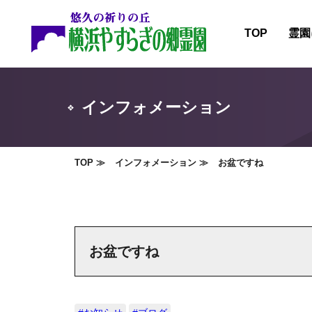
TOP
霊園
霊園
施設
インフォメーション
霊園
霊園
TOP
インフォメーション
お盆ですね
お盆ですね