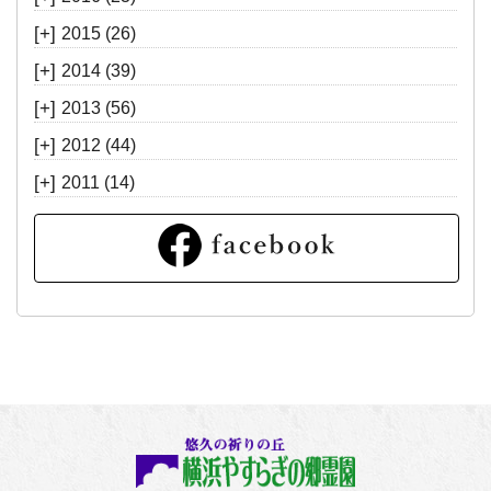
[+]
2015
(26)
[+]
2014
(39)
[+]
2013
(56)
[+]
2012
(44)
[+]
2011
(14)