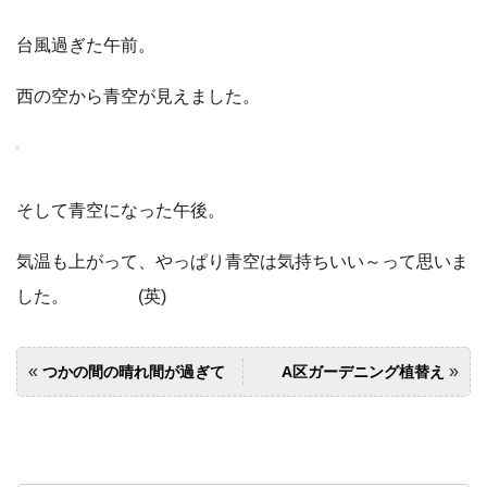
台風過ぎた午前。
西の空から青空が見えました。
そして青空になった午後。
気温も上がって、やっぱり青空は気持ちいい～って思いま
した。 (英)
«
»
つかの間の晴れ間が過ぎて
A区ガーデニング植替え