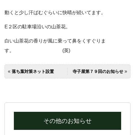
動くと少し汗ばむぐらいに快晴が続いてます。
E２区の駐車場沿いの山茶花。
白い山茶花の香りが風に乗って鼻をくすぐりま
す。 (英)
«
»
落ち葉対策ネット設置
寺子屋第７９回のお知らせ
その他のお知らせ