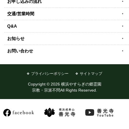
お申し込みの流れ
交通/営業時間
Q&A
お知らせ
お問い合わせ
プライバシーポリシー
サイトマップ
Copyright © 2026 横浜やすらぎの郷霊園
宗教・宗派不問All Rights Reserved.