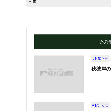
«
雪
その
#お知らせ
秋彼岸の
#お知らせ