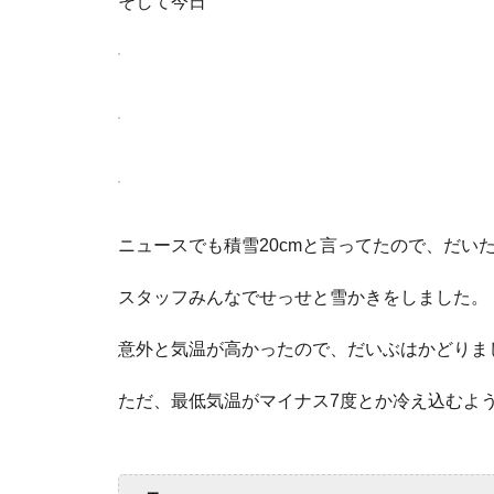
そして今日
ニュースでも積雪20cmと言ってたので、だい
スタッフみんなでせっせと雪かきをしました。
意外と気温が高かったので、だいぶはかどりま
ただ、最低気温がマイナス7度とか冷え込む