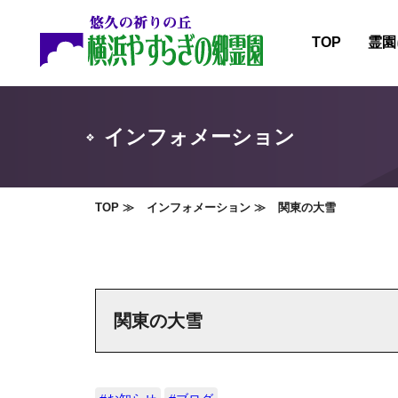
TOP
霊園
霊園
施設
インフォメーション
霊園
霊園
TOP
インフォメーション
関東の大雪
関東の大雪