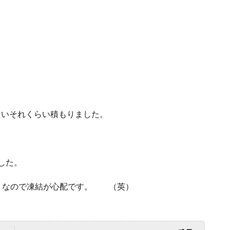
たいそれくらい積もりました。
した。
ようなので凍結が心配です。 （英）