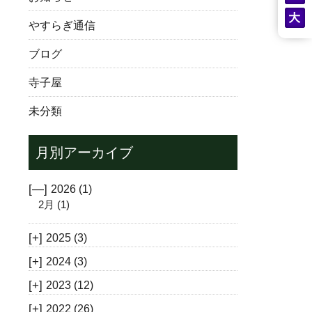
やすらぎ通信
ブログ
寺子屋
未分類
月別アーカイブ
[—]
2026
(1)
2月
(1)
[+]
2025
(3)
[+]
2024
(3)
[+]
2023
(12)
[+]
2022
(26)