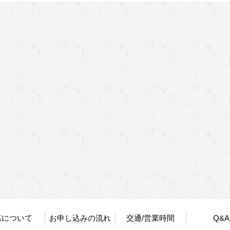
墓について
お申し込みの流れ
交通/営業時間
Q&A