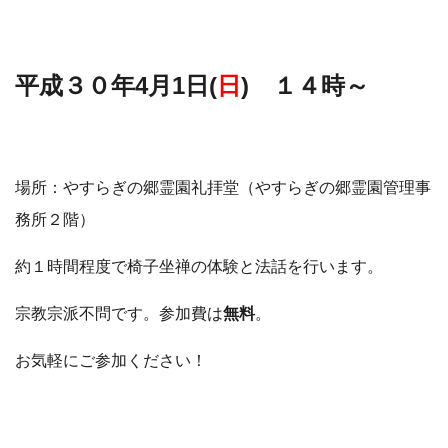
平成３０年4月1日(
日
) １４時～
場所：やすらぎの郷霊園礼拝堂（やすらぎの郷霊園管理事
務所２階）
約１時間程度で椅子坐禅の体験と法話を行います。
宗教宗派不問です。参加費は
無料
。
お気軽にご参加ください！