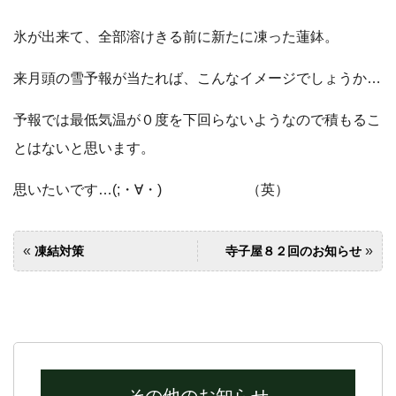
氷が出来て、全部溶けきる前に新たに凍った蓮鉢。
来月頭の雪予報が当たれば、こんなイメージでしょうか…
予報では最低気温が０度を下回らないようなので積もるこ
とはないと思います。
思いたいです…(;・∀・) （英）
«
»
凍結対策
寺子屋８２回のお知らせ