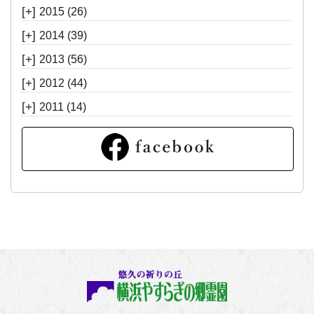
[+]
2015
(26)
[+]
2014
(39)
[+]
2013
(56)
[+]
2012
(44)
[+]
2011
(14)