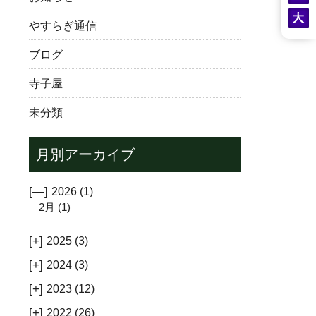
やすらぎ通信
ブログ
寺子屋
未分類
月別アーカイブ
[—]
2026
(1)
2月
(1)
[+]
2025
(3)
[+]
2024
(3)
[+]
2023
(12)
[+]
2022
(26)