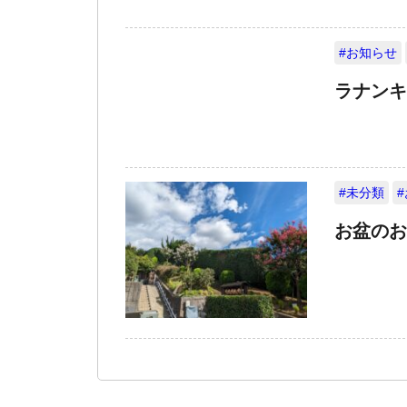
#お知らせ
ラナンキ
#未分類
お盆のお