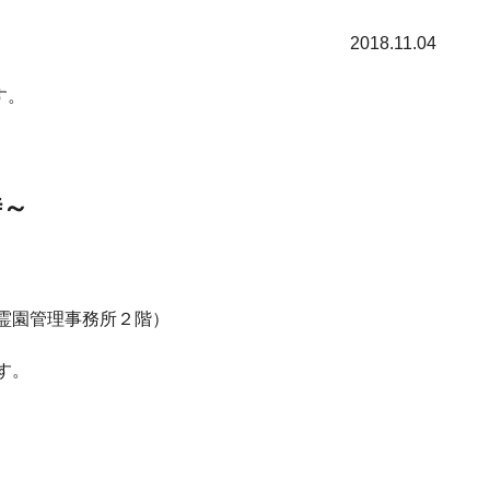
2018.11.04
す。
時～
霊園管理事務所２階）
す。