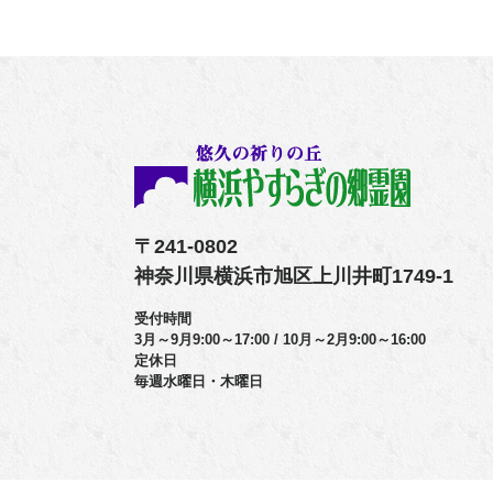
〒241-0802
神奈川県横浜市旭区上川井町1749-1
受付時間
3月～9月9:00～17:00 / 10月～2月9:00～16:00
定休日
毎週水曜日・木曜日