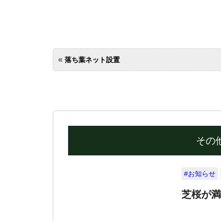
«
落ち葉ネット設置
その
#お知らせ
芝桜が満