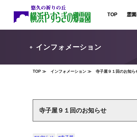
TOP
霊園
霊園
施設
インフォメーション
霊園
霊園
TOP
インフォメーション
寺子屋９１回のお知ら
寺子屋９１回のお知らせ