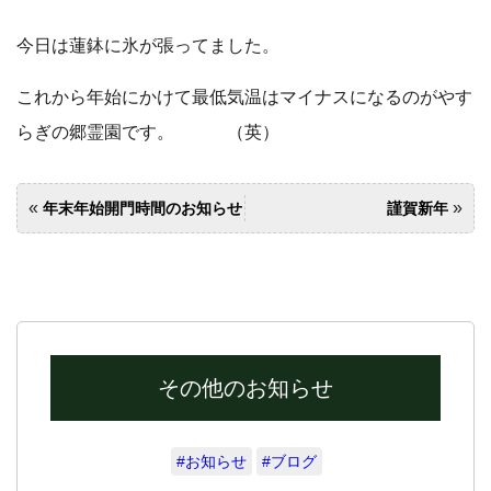
今日は蓮鉢に氷が張ってました。
これから年始にかけて最低気温はマイナスになるのがやす
らぎの郷霊園です。 （英）
«
»
年末年始開門時間のお知らせ
謹賀新年
その他のお知らせ
#お知らせ
#ブログ