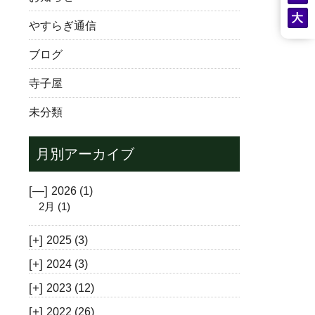
やすらぎ通信
ブログ
寺子屋
未分類
月別アーカイブ
[—]
2026
(1)
2月
(1)
[+]
2025
(3)
[+]
2024
(3)
[+]
2023
(12)
[+]
2022
(26)