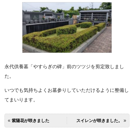
永代供養墓「やすらぎの碑」前のツツジを剪定致しまし
た。
いつでも気持ちよくお墓参りしていただけるように整備し
てまいります。
«
»
紫陽花が咲きました
スイレンが咲きました。