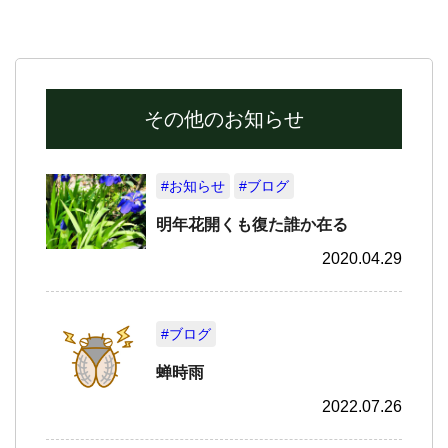
その他のお知らせ
#お知らせ
#ブログ
明年花開くも復た誰か在る
2020.04.29
#ブログ
蝉時雨
2022.07.26