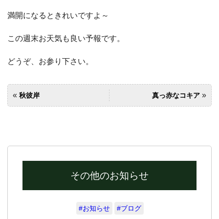
満開になるときれいですよ～
この週末お天気も良い予報です。
どうぞ、お参り下さい。
«
»
秋彼岸
真っ赤なコキア
その他のお知らせ
#お知らせ
#ブログ