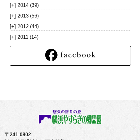
[+]
2014
(39)
[+]
2013
(56)
[+]
2012
(44)
[+]
2011
(14)
〒241-0802