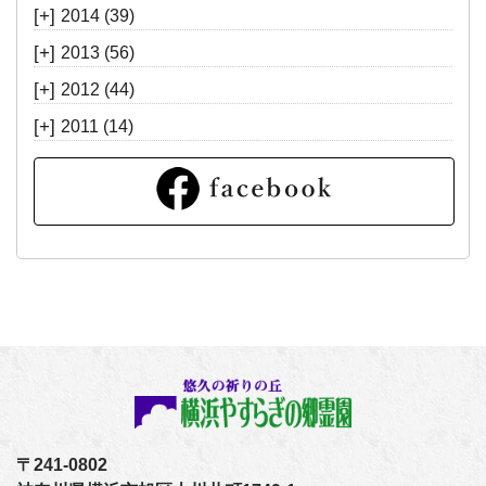
[+]
2014
(39)
[+]
2013
(56)
[+]
2012
(44)
[+]
2011
(14)
〒241-0802