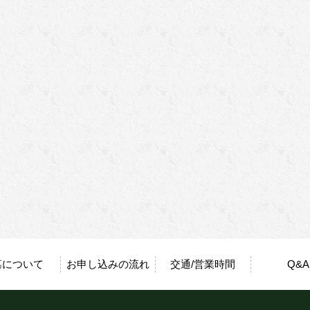
墓について
お申し込みの流れ
交通/営業時間
Q&A