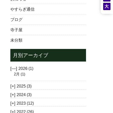
やすらぎ通信
ブログ
寺子屋
未分類
月別アーカイブ
[—]
2026
(1)
2月
(1)
[+]
2025
(3)
[+]
2024
(3)
[+]
2023
(12)
[+]
2022
(26)