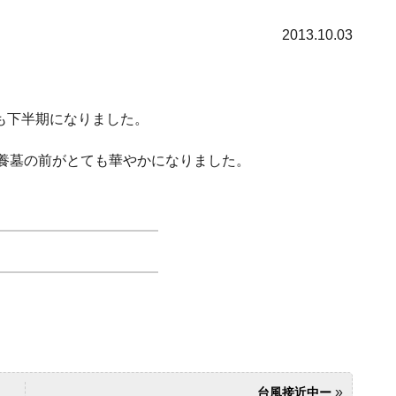
2013.10.03
度も下半期になりました。
永代供養墓の前がとても華やかになりました。
»
台風接近中ー