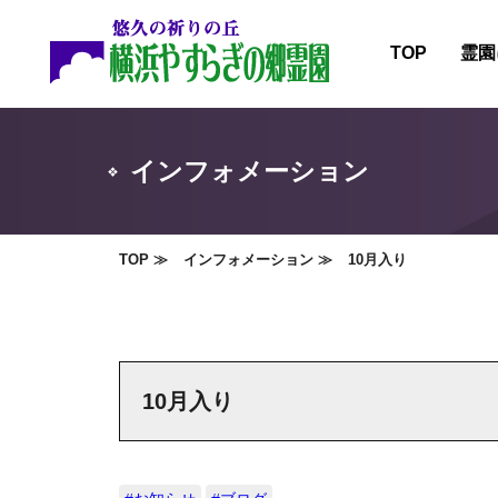
TOP
霊園
霊園
施設
インフォメーション
霊園
霊園
TOP
インフォメーション
10月入り
10月入り