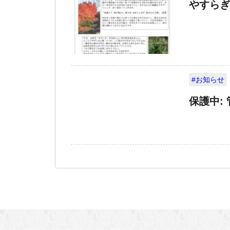
やすらぎ通
#お知らせ
保護中: