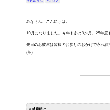
#お知らせ
#ブログ
みなさん、こんにちは。
10月になりました。今年もあと3か月。25年
先日のお彼岸は皆様のお参りのおかげで
(英)
«
彼岸明け