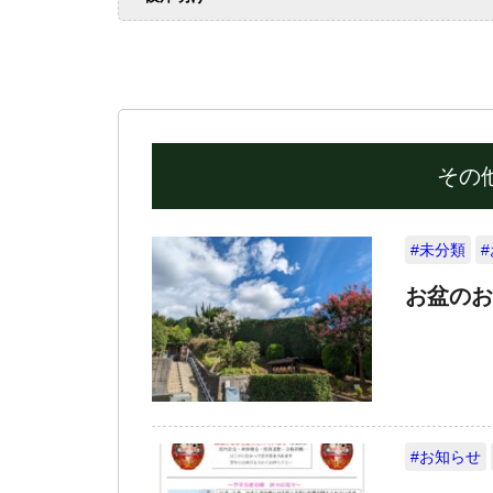
その
#未分類
お盆のお
#お知らせ