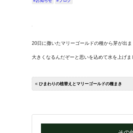
#お知らせ
#ブログ
20日に撒いたマリーゴールドの種から芽が出ま
大きくなるんだぞーと思いを込めて水を
«
ひまわりの植替えとマリーゴールドの種まき
その