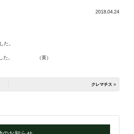
2018.04.24
した。
上げました。 （英）
»
クレマチス
他のお知らせ