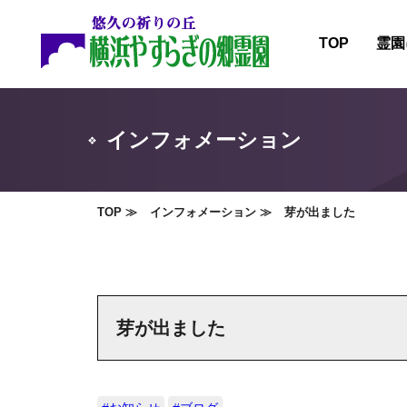
TOP
霊園
霊園
施設
インフォメーション
霊園
霊園
TOP
インフォメーション
芽が出ました
芽が出ました