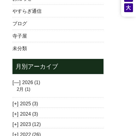
やすらぎ通信
ブログ
寺子屋
未分類
月別アーカイブ
[—]
2026
(1)
2月
(1)
[+]
2025
(3)
[+]
2024
(3)
[+]
2023
(12)
[+]
2022
(26)