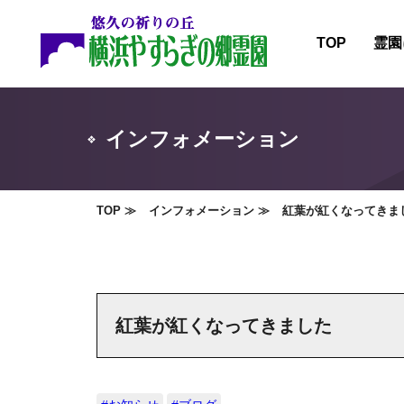
TOP
霊園
霊園
施設
インフォメーション
霊園
霊園
TOP
インフォメーション
紅葉が紅くなってきま
紅葉が紅くなってきました