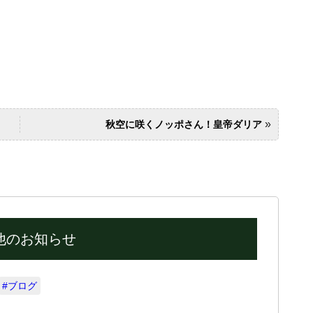
»
秋空に咲くノッポさん！皇帝ダリア
他のお知らせ
#ブログ