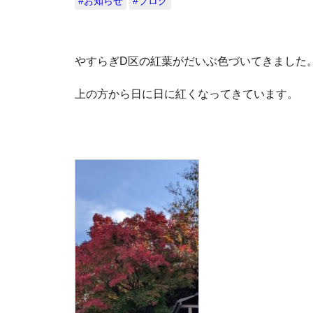
#お知らせ
#ブログ
やすらぎD区の紅葉がだいぶ色づいてきました
上の方から日に日に紅くなってきています。