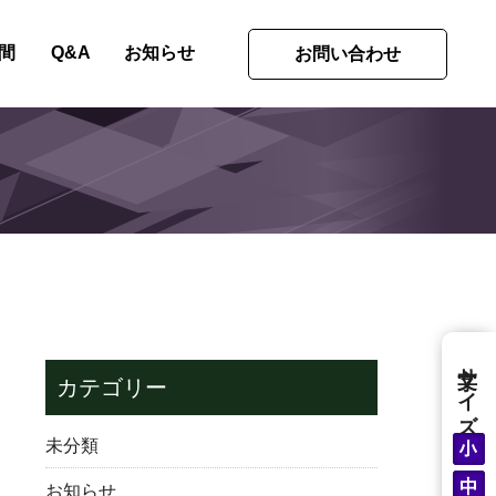
間
Q&A
お知らせ
お問い合わせ
文字サイズ
カテゴリー
未分類
お知らせ