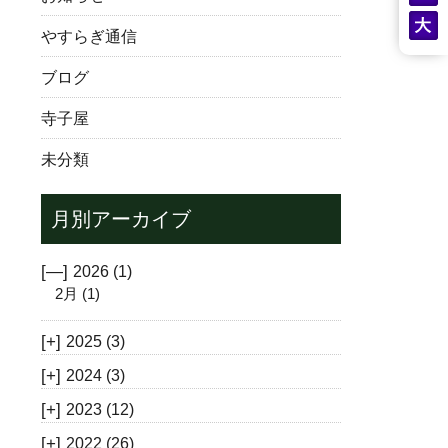
やすらぎ通信
ブログ
寺子屋
未分類
月別アーカイブ
[—]
2026
(1)
2月
(1)
[+]
2025
(3)
[+]
2024
(3)
[+]
2023
(12)
[+]
2022
(26)